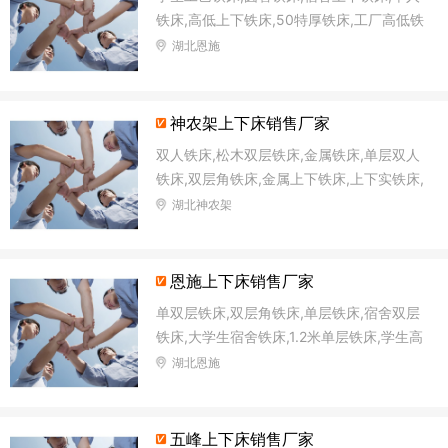
铁床,高低上下铁床,50特厚铁床,工厂高低铁
床,铁架双层床
湖北恩施
神农架上下床销售厂家
双人铁床,松木双层铁床,金属铁床,单层双人
铁床,双层角铁床,金属上下铁床,上下实铁床,
公寓上下铁床
湖北神农架
恩施上下床销售厂家
单双层铁床,双层角铁床,单层铁床,宿舍双层
铁床,大学生宿舍铁床,1.2米单层铁床,学生高
低铁床,单位铁床
湖北恩施
五峰上下床销售厂家