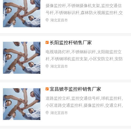
摄像监控杆,不锈钢摄像机支架,监控交通信
号杆,不锈钢标识杆,森林防火视频监控杆,交
通信号杆灯杆,太阳能监控灯灯杆,交通安防
湖北宜昌市
监控杆
长阳监控杆销售厂家
电视墙路灯杆,不锈钢标识杆,太阳能监控立
杆,不锈钢球机监控支架,小区安防立杆,安防
监控塔监控杆,太阳能监控杆,森林防火语音
湖北宜昌市
监控杆
宜昌猇亭监控杆销售厂家
道路监控立杆,监控交通信号杆,球机监控杆,
小区道路交通监控杆,摄像监控杆,交通立杆,
摄像机立柱支架,电子监控杆
湖北宜昌市