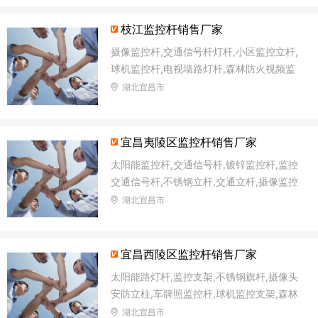
枝江监控杆销售厂家
摄像监控杆,交通信号杆灯杆,小区监控立杆,
球机监控杆,电视墙路灯杆,森林防火视频监
控杆,小区监控杆,道路监控立杆
湖北宜昌市
宜昌夷陵区监控杆销售厂家
太阳能监控杆,交通信号杆,镀锌监控杆,监控
交通信号杆,不锈钢立杆,交通立杆,摄像监控
杆,球机监控杆
湖北宜昌市
宜昌西陵区监控杆销售厂家
太阳能路灯杆,监控支架,不锈钢旗杆,摄像头
安防立柱,车牌照监控杆,球机监控支架,森林
防火视频监控杆,太阳能监控灯灯杆
湖北宜昌市