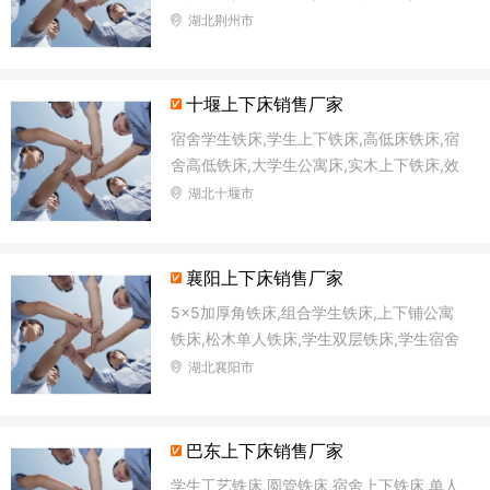
低铁床,加固高低床
湖北荆州市
十堰上下床销售厂家
宿舍学生铁床,学生上下铁床,高低床铁床,宿
舍高低铁床,大学生公寓床,实木上下铁床,效
用双层铁床,直管铁床
湖北十堰市
襄阳上下床销售厂家
5×5加厚角铁床,组合学生铁床,上下铺公寓
铁床,松木单人铁床,学生双层铁床,学生宿舍
铁床,方管铁床,单、双层铁床
湖北襄阳市
巴东上下床销售厂家
学生工艺铁床,圆管铁床,宿舍上下铁床,单人