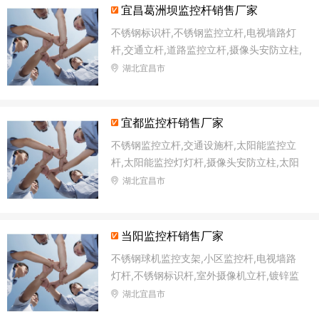
宜昌葛洲坝监控杆销售厂家
不锈钢标识杆,不锈钢监控立杆,电视墙路灯
杆,交通立杆,道路监控立杆,摄像头安防立柱,
太阳能监控灯灯杆,十字路口监控杆
湖北宜昌市
宜都监控杆销售厂家
不锈钢监控立杆,交通设施杆,太阳能监控立
杆,太阳能监控灯灯杆,摄像头安防立柱,太阳
能路灯杆,森林防火语音监控杆,交通信号杆
湖北宜昌市
当阳监控杆销售厂家
不锈钢球机监控支架,小区监控杆,电视墙路
灯杆,不锈钢标识杆,室外摄像机立杆,镀锌监
控杆,太阳能路灯杆,太阳能监控立杆
湖北宜昌市